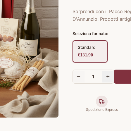
Sorprendi con il Pacco Reg
D'Annunzio. Prodotti artig
Seleziona formato:
Standard
€
131.90
1
Spedizione Express