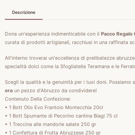
Descrizione
Dona un'esperienza indimenticabile con il
Pacco Regalo 
curata di prodotti artigianali, racchiusi in una raffinata s
All'interno troverai un'eccellenza di prelibatezze abruz
specialità dolci come la Sfogliatella Teramana e le Ferra
Scegli la qualità e la genuinità per i tuoi doni. Possiam
ora
un pezzo d'Abruzzo da condividere!
Contenuto Della Confezione:
• 1 Bott Olio Evo Frantoio Montecchia 20cl
• 1 Bott Spumante di Pecorino cantina Biagi 75 cl
• 1 Treccina alle mandorle salate 250 gr
• 1 Confettura di Frutta Abruzzese 250 gr